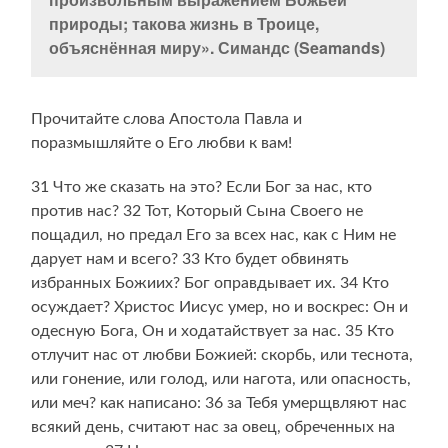
природы; такова жизнь в Троице,
объяснённая миру». Симандс (Seamands)
Прочитайте слова Апостола Павла и
поразмышляйте о Его любви к вам!
31 Что же сказать на это? Если Бог за нас, кто
против нас? 32 Тот, Который Сына Своего не
пощадил, но предал Его за всех нас, как с Ним не
дарует нам и всего? 33 Кто будет обвинять
избранных Божиих? Бог оправдывает их. 34 Кто
осуждает? Христос Иисус умер, но и воскрес: Он и
одесную Бога, Он и ходатайствует за нас. 35 Кто
отлучит нас от любви Божией: скорбь, или теснота,
или гонение, или голод, или нагота, или опасность,
или меч? как написано: 36 за Тебя умерщвляют нас
всякий день, считают нас за овец, обреченных на