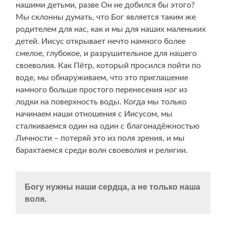
нашими детьми, разве Он не добился бы этого?
Мы склонны думать, что Бог является таким же
родителем для нас, как и мы для наших маленьких
детей. Иисус открывает нечто намного более
смелое, глубокое, и разрушительное для нашего
своеволия. Как Пётр, который просился пойти по
воде, мы обнаруживаем, что это приглашение
намного больше простого перенесения ног из
лодки на поверхность воды. Когда мы только
начинаем наши отношения с Иисусом, мы
сталкиваемся один на один с благонадёжностью
Личности – потеряй это из поля зрения, и мы
барахтаемся среди волн своеволия и религии.
Богу нужны наши сердца, а не только наша
воля.