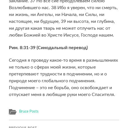
заклание. 37 Но все сие преодолеваем силою
Возлюбившего нас. 38 Ибо я уверен, что ни смерть,
ни жизнь, ни Ангелы, ни Начала, ни Силы, ни
настоящее, ни будущее, 39 ни высота, ни глубина,
ни другая какая тварь не может отлучить нас от
любви Божией во Христе Иисусе, Господе нашем.
Рим. 8:31-39 (Синодальный перевод)
Сегодня я проведу какое-то время в размышлениях
не только о сферах моей жизни, которые
претерпевают трудности в подчинении, но и о
природе моего глобального подчинения.
Подчинение – это не борьба, оно освобождает и
отпускает меня в любящие руки моего Спасителя.
Bruce Posts