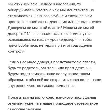
мы откинем всю шелуху и наслоения, то
обнаруживаем, что то, с чем мы действительно
сталкиваемся, намного глубже и сложнее, чем
просто внешний акт подчинения или неподчинения.
Доверяем ли мы этой власти? Можем ли мы ей
доверять? Мы начинаем искать «лёгкие пути»,
основываясь на нашем уровне доверия, чтобы
приспособиться, не теряя при этом ощущения
контроля.
Если у нас мало доверия представителю власти,
будь то родитель, учитель, или президент, мы
будем подстраивать наше послушание таким
образом, чтобы всё же сохранить свою волю, наше
внутренне чувство самоопределения.
Полагаться на волю христианского послушания
означает укрепить наше природное своевольное
самоопределение.