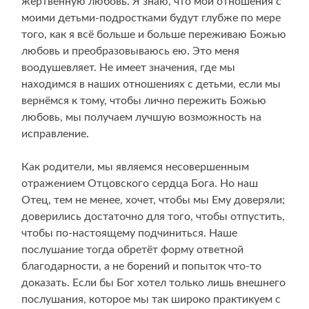
жертвенную любовь. Я знаю, что мои отношения с
моими детьми-подростками будут глубже по мере
того, как я всё больше и больше переживаю Божью
любовь и преобразовываюсь ею. Это меня
воодушевляет. Не имеет значения, где мы
находимся в наших отношениях с детьми, если мы
вернёмся к тому, чтобы лично пережить Божью
любовь, мы получаем лучшую возможность на
исправление.
Как родители, мы являемся несовершенным
отражением Отцовского сердца Бога. Но наш
Отец, тем не менее, хочет, чтобы мы Ему доверяли;
доверились достаточно для того, чтобы отпустить,
чтобы по-настоящему подчиниться. Наше
послушание тогда обретёт форму ответной
благодарности, а не борений и попыток что-то
доказать. Если бы Бог хотел только лишь внешнего
послушания, которое мы так широко практикуем с