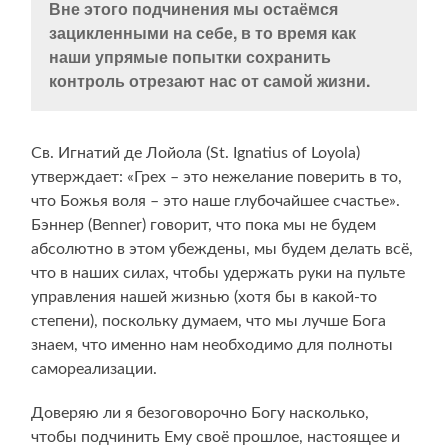
Вне этого подчинения мы остаёмся
зацикленными на себе, в то время как
наши упрямые попытки сохранить
контроль отрезают нас от самой жизни.
Св. Игнатий де Лойола (St. Ignatius of Loyola)
утверждает: «Грех – это нежелание поверить в то,
что Божья воля – это наше глубочайшее счастье».
Бэннер (Benner) говорит, что пока мы не будем
абсолютно в этом убеждены, мы будем делать всё,
что в наших силах, чтобы удержать руки на пульте
управления нашей жизнью (хотя бы в какой-то
степени), поскольку думаем, что мы лучше Бога
знаем, что именно нам необходимо для полноты
самореализации.
Доверяю ли я безоговорочно Богу насколько,
чтобы подчинить Ему своё прошлое, настоящее и