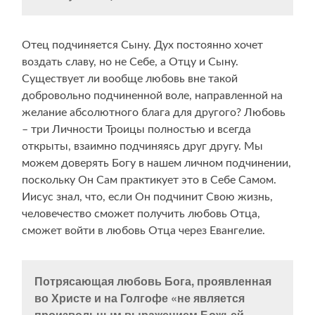
Отец подчиняется Сыну. Дух постоянно хочет
воздать славу, но не Себе, а Отцу и Сыну.
Существует ли вообще любовь вне такой
добровольно подчиненной воле, направленной на
желание абсолютного блага для другого? Любовь
– три Личности Троицы полностью и всегда
открыты, взаимно подчиняясь друг другу. Мы
можем доверять Богу в нашем личном подчинении,
поскольку Он Сам практикует это в Себе Самом.
Иисус знал, что, если Он подчинит Свою жизнь,
человечество сможет получить любовь Отца,
сможет войти в любовь Отца через Евангелие.
Потрясающая любовь Бога, проявленная
во Христе и на Голгофе «не является
произвольным выражением Божьей