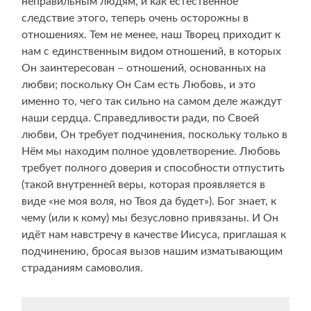
неправильным людям, и как естественное
следствие этого, теперь очень осторожны в
отношениях. Тем не менее, наш Творец приходит к
нам с единственным видом отношений, в которых
Он заинтересован – отношений, основанных на
любви; поскольку Он Сам есть Любовь, и это
именно то, чего так сильно на самом деле жаждут
наши сердца. Справедливости ради, по Своей
любви, Он требует подчинения, поскольку только в
Нём мы находим полное удовлетворение. Любовь
требует полного доверия и способности отпустить
(такой внутренней веры, которая проявляется в
виде «не моя воля, но Твоя да будет»). Бог знает, к
чему (или к кому) мы безусловно привязаны. И Он
идёт нам навстречу в качестве Иисуса, приглашая к
подчинению, бросая вызов нашим изматывающим
страданиям самоволия.