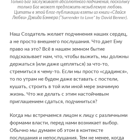
Только Бог заслуживает абсолютного подчинения, поскольку
только Бог может предложить незыблемую любовь.
Цитаты в этой блог-публикации взяты из книги «Сдайся
Любви» Дэвида Бэннера (“Surrender to Love” by David Benner).
Наш Создатель желает подчинения наших сердец,
а не просто внешнего послушания. Что дает Ему
право на это? Всё в нашем земном бытие
подсказывает нам, что, чтобы выжить, мы должны
держаться (или даже цепляться) за что-то,
стремиться к чему-то. Если мы просто «сдадимся»,
то по утрам не будем даже вставать с постели,
кушать, строить в той или иной мере значимую
жизнь. Что же делать с этим настойчивым
приглашением сдаться, подчиниться?
Когда мы встречаемся лицом к лицу с различными
формами власти, перед нами возникает выбор.
Обычно мы думаем об этом в контексте
послушания и непослушания. Тем не менее, когда