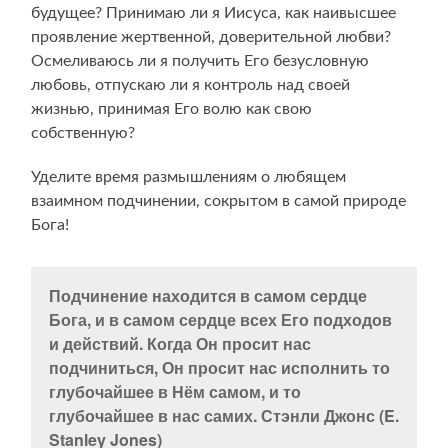
будущее? Принимаю ли я Иисуса, как наивысшее
проявление жертвенной, доверительной любви?
Осмеливаюсь ли я получить Его безусловную
любовь, отпускаю ли я контроль над своей
жизнью, принимая Его волю как свою
собственную?
Уделите время размышлениям о любящем
взаимном подчинении, сокрытом в самой природе
Бога!
Подчинение находится в самом сердце
Бога, и в самом сердце всех Его подходов
и действий. Когда Он просит нас
подчиниться, Он просит нас исполнить то
глубочайшее в Нём самом, и то
глубочайшее в нас самих. Стэнли Джонс (E.
Stanley Jones)